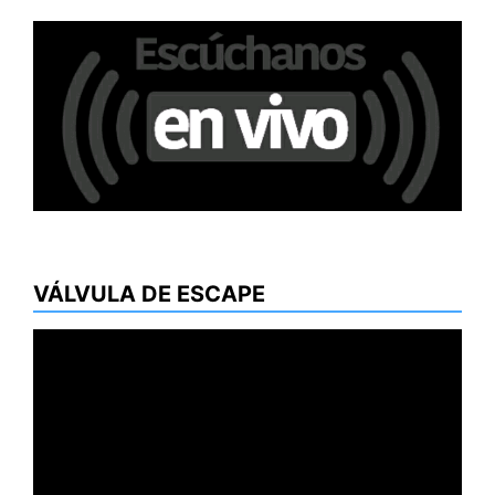
VÁLVULA DE ESCAPE
Reproductor
de
vídeo