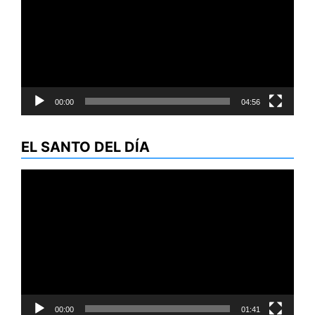
vídeo
00:00
04:56
EL SANTO DEL DÍA
Reproductor
de
vídeo
00:00
01:41