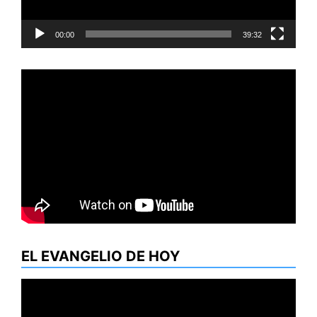
00:00
39:32
EL EVANGELIO DE HOY
Reproductor
de