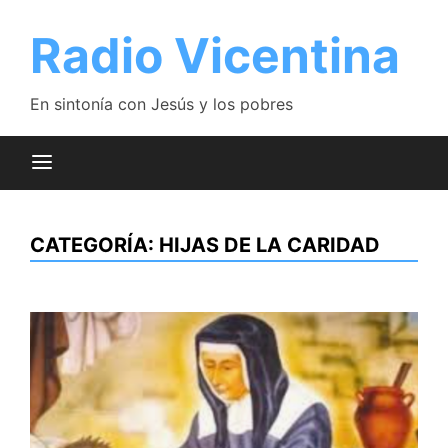
Saltar
al
Radio Vicentina
contenido
En sintonía con Jesús y los pobres
CATEGORÍA:
HIJAS DE LA CARIDAD