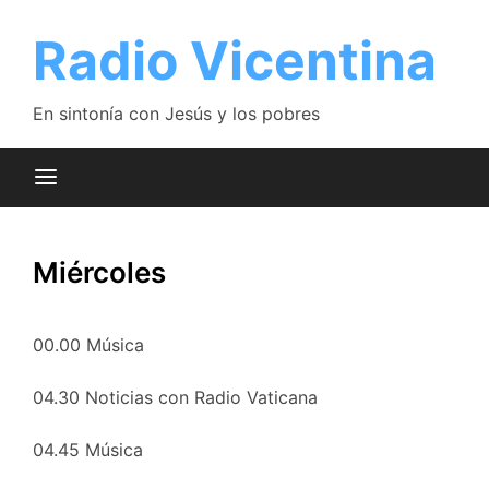
Saltar
al
Radio Vicentina
contenido
En sintonía con Jesús y los pobres
Miércoles
00.00 Música
04.30 Noticias con Radio Vaticana
04.45 Música