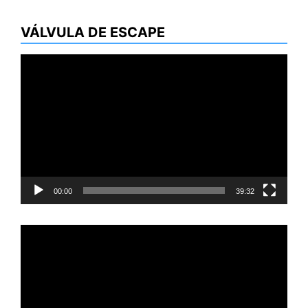
VÁLVULA DE ESCAPE
Reproductor
de
vídeo
00:00
39:32