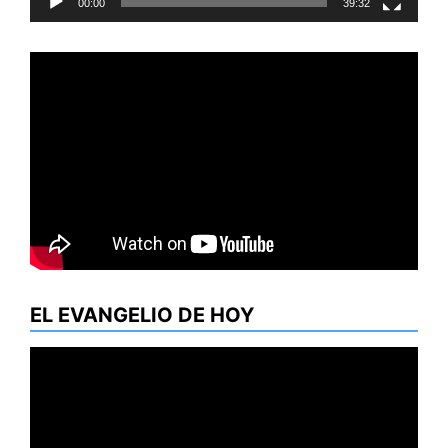
00:00
39:32
EL EVANGELIO DE HOY
Reproductor
de
vídeo