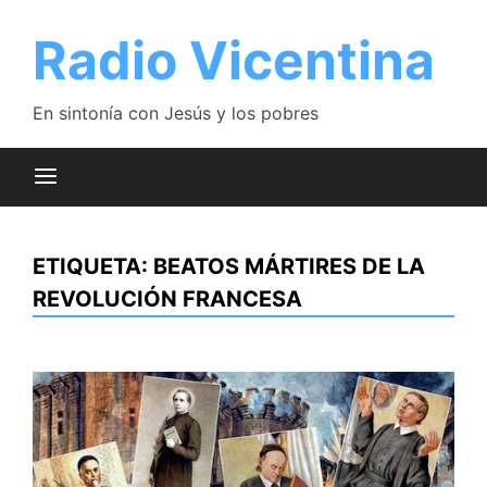
Saltar
al
Radio Vicentina
contenido
En sintonía con Jesús y los pobres
ETIQUETA:
BEATOS MÁRTIRES DE LA
REVOLUCIÓN FRANCESA