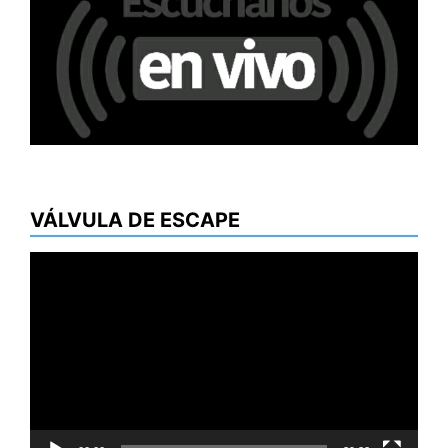
VÁLVULA DE ESCAPE
Reproductor
de
vídeo