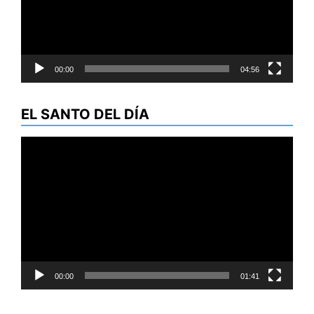
00:00
04:56
EL SANTO DEL DÍA
Reproductor
de
vídeo
00:00
01:41