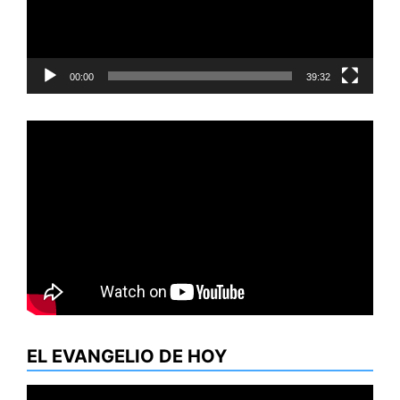
00:00
39:32
EL EVANGELIO DE HOY
Reproductor