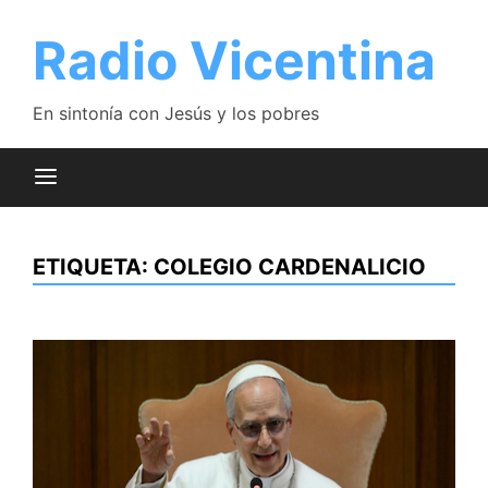
Saltar
al
Radio Vicentina
contenido
En sintonía con Jesús y los pobres
ETIQUETA:
COLEGIO CARDENALICIO