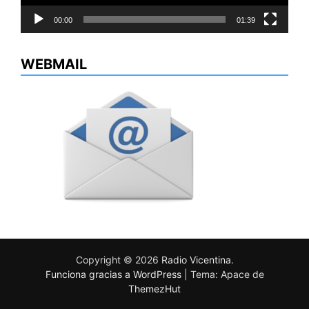
00:00
01:39
WEBMAIL
Copyright © 2026
Radio Vicentina
.
Funciona gracias a WordPress
|
Tema: Apace de
ThemezHut