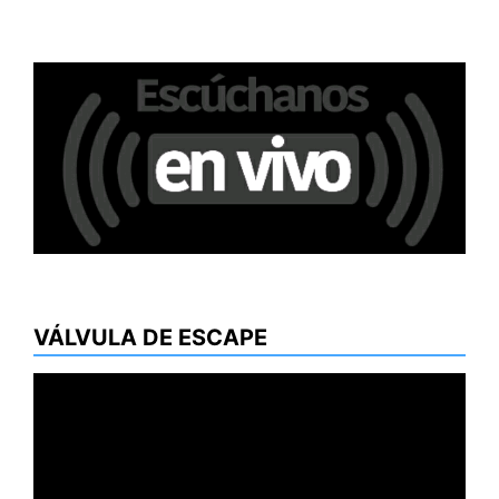
VÁLVULA DE ESCAPE
Reproductor
de
vídeo