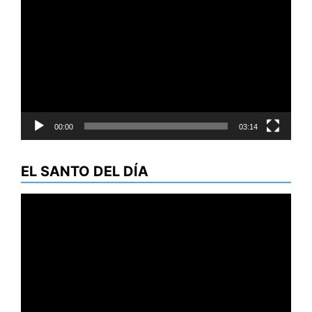
de
vídeo
00:00
03:14
EL SANTO DEL DÍA
Reproductor
de
vídeo