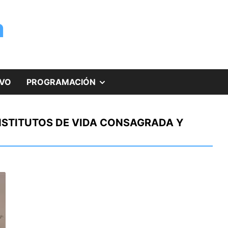
a
MOSTRAR
IVO
PROGRAMACIÓN
EL
INSTITUTOS DE VIDA CONSAGRADA Y
SUBMENÚ