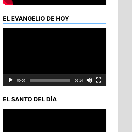
EL EVANGELIO DE HOY
Reproductor
de
vídeo
00:00
03:14
EL SANTO DEL DÍA
Reproductor
de
vídeo