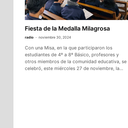
Fiesta de la Medalla Milagrosa
radio
noviembre 30, 2024
Con una Misa, en la que participaron los
estudiantes de 4º a 8º Básico, profesores y
otros miembros de la comunidad educativa, se
celebró, este miércoles 27 de noviembre, la…