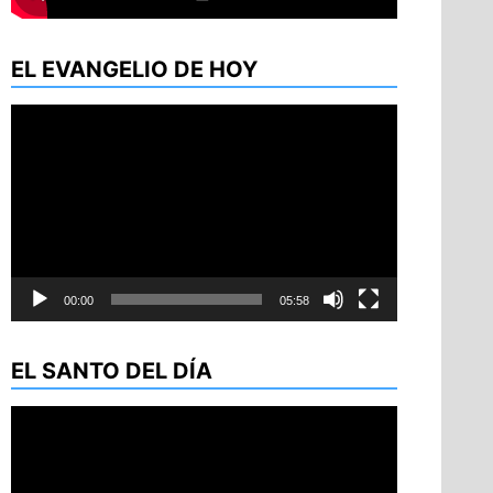
EL EVANGELIO DE HOY
Reproductor
de
vídeo
00:00
05:58
EL SANTO DEL DÍA
Reproductor
de
vídeo