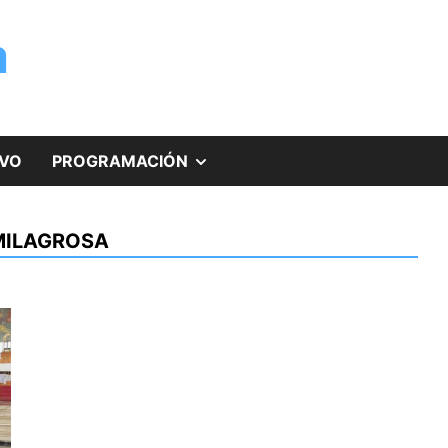
a
MOSTRAR
IVO
PROGRAMACIÓN
EL
 MILAGROSA
SUBMENÚ