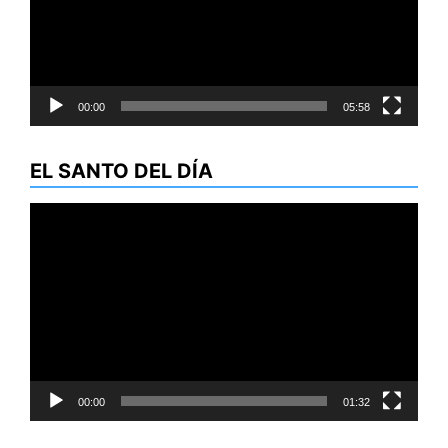
00:00
05:58
EL SANTO DEL DÍA
Reproductor
de
vídeo
00:00
01:32