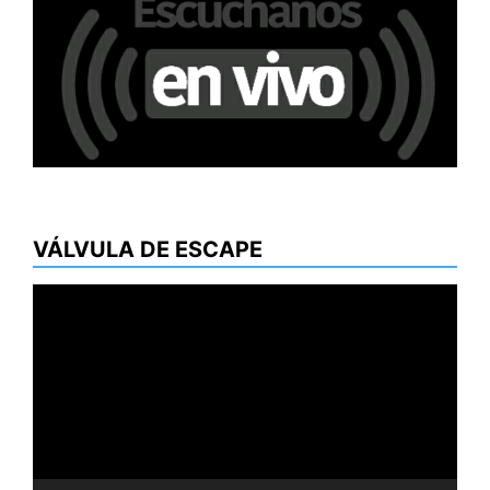
VÁLVULA DE ESCAPE
Reproductor
de
vídeo