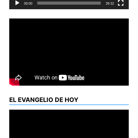
00:00
39:32
EL EVANGELIO DE HOY
Reproductor
de
vídeo