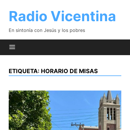
Saltar
al
Radio Vicentina
contenido
En sintonía con Jesús y los pobres
ETIQUETA:
HORARIO DE MISAS