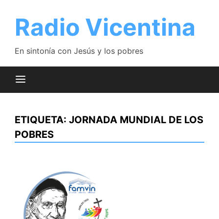
Saltar
al
Radio Vicentina
contenido
En sintonía con Jesús y los pobres
ETIQUETA:
JORNADA MUNDIAL DE LOS
POBRES