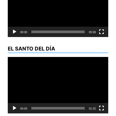
00:00
05:58
EL SANTO DEL DÍA
Reproductor
de
vídeo
00:00
01:32