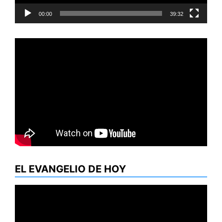
00:00
39:32
EL EVANGELIO DE HOY
Reproductor
de
vídeo