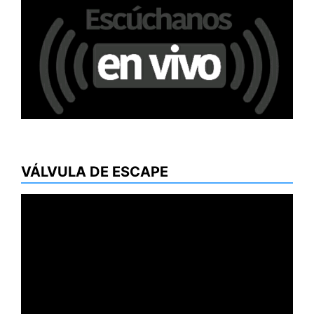
VÁLVULA DE ESCAPE
Reproductor
de
vídeo