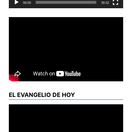
00:00
39:32
EL EVANGELIO DE HOY
Reproductor
de
vídeo