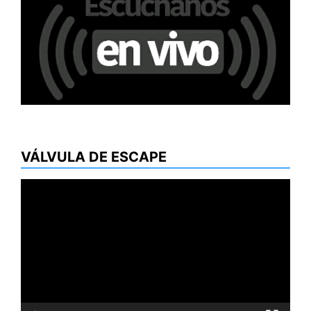
VÁLVULA DE ESCAPE
Reproductor
de
vídeo