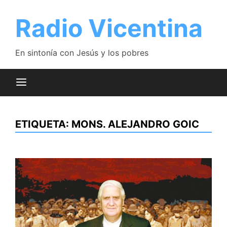
Saltar
al
Radio Vicentina
contenido
En sintonía con Jesús y los pobres
ETIQUETA:
MONS. ALEJANDRO GOIC