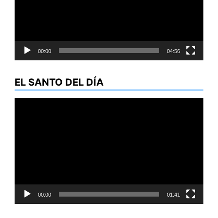
00:00
04:56
EL SANTO DEL DÍA
Reproductor
de
vídeo
00:00
01:41