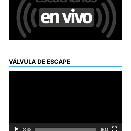
VÁLVULA DE ESCAPE
Reproductor
de
vídeo
00:00
39:32