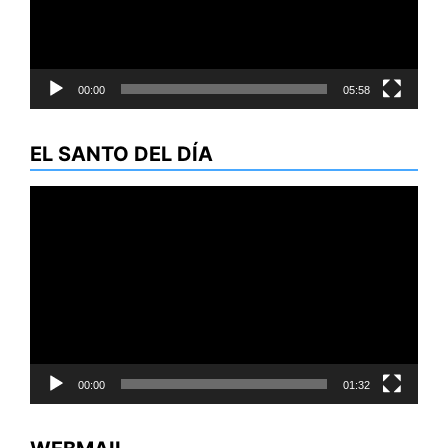
00:00
05:58
EL SANTO DEL DÍA
Reproductor
de
vídeo
00:00
01:32