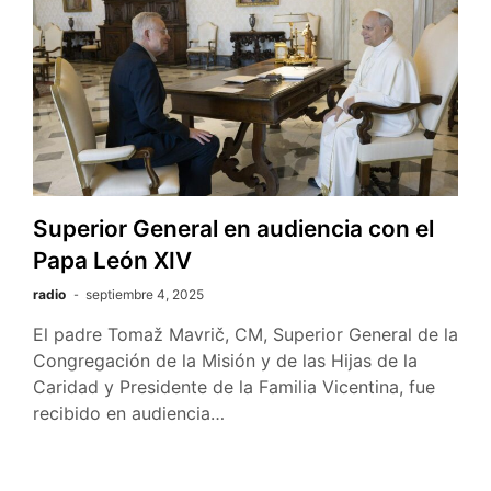
Superior General en audiencia con el
Papa León XIV
radio
septiembre 4, 2025
El padre Tomaž Mavrič, CM, Superior General de la
Congregación de la Misión y de las Hijas de la
Caridad y Presidente de la Familia Vicentina, fue
recibido en audiencia…