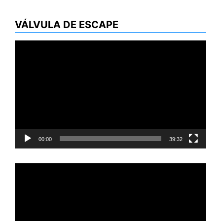
VÁLVULA DE ESCAPE
Reproductor
de
vídeo
00:00
39:32