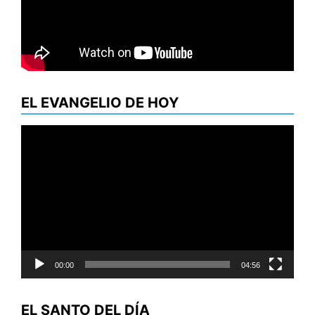
EL EVANGELIO DE HOY
Reproductor
de
vídeo
00:00
04:56
EL SANTO DEL DÍA