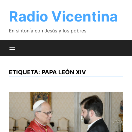
Saltar
al
Radio Vicentina
contenido
En sintonía con Jesús y los pobres
ETIQUETA:
PAPA LEÓN XIV