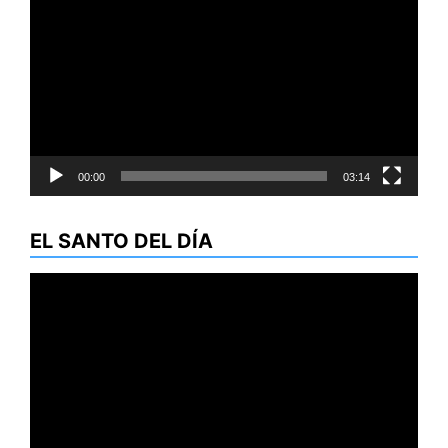
de
vídeo
00:00
03:14
EL SANTO DEL DÍA
Reproductor
de
vídeo