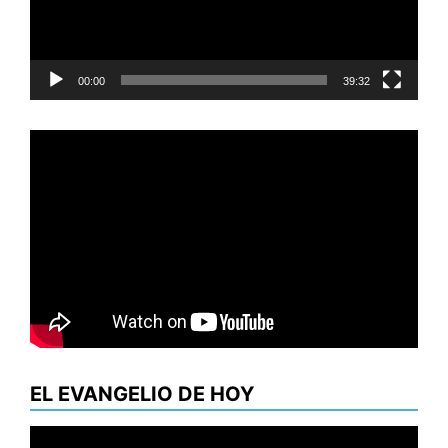
00:00
39:32
EL EVANGELIO DE HOY
Reproductor