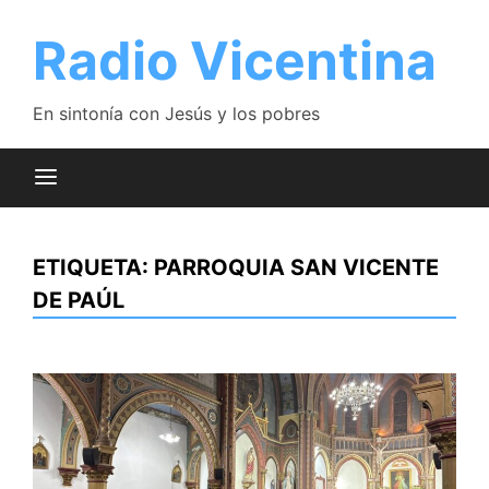
Saltar
al
Radio Vicentina
contenido
En sintonía con Jesús y los pobres
ETIQUETA:
PARROQUIA SAN VICENTE
DE PAÚL