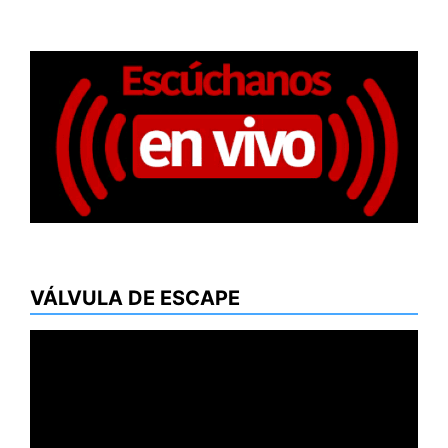
VÁLVULA DE ESCAPE
Reproductor
de
vídeo