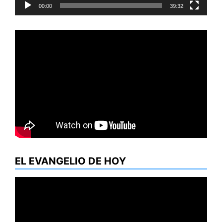
00:00
39:32
EL EVANGELIO DE HOY
Reproductor
de
vídeo