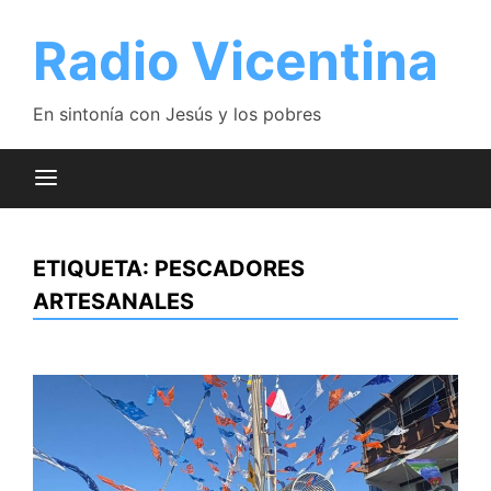
Saltar
al
Radio Vicentina
contenido
En sintonía con Jesús y los pobres
ETIQUETA:
PESCADORES
ARTESANALES