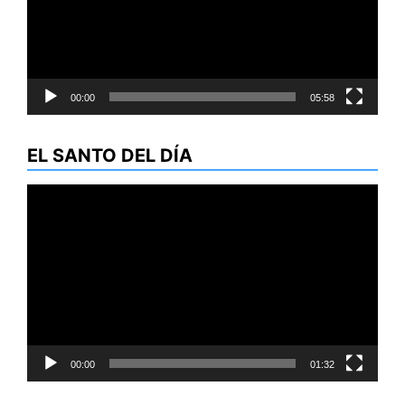
00:00
05:58
EL SANTO DEL DÍA
Reproductor
de
vídeo
00:00
01:32