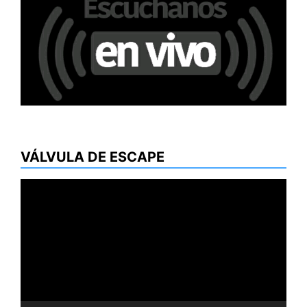
VÁLVULA DE ESCAPE
Reproductor
de
vídeo