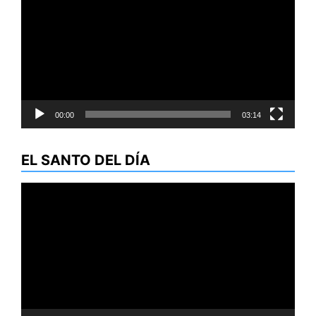
vídeo
00:00
03:14
EL SANTO DEL DÍA
Reproductor
de
vídeo