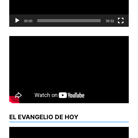
00:00
39:32
EL EVANGELIO DE HOY
Reproductor
de