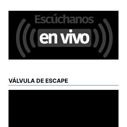
VÁLVULA DE ESCAPE
Reproductor
de
vídeo