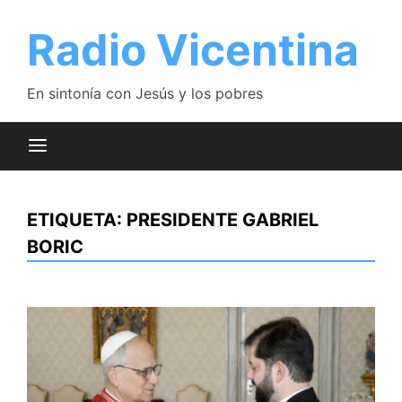
Saltar
al
Radio Vicentina
contenido
En sintonía con Jesús y los pobres
ETIQUETA:
PRESIDENTE GABRIEL
BORIC