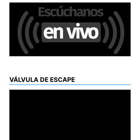
VÁLVULA DE ESCAPE
Reproductor
de
vídeo