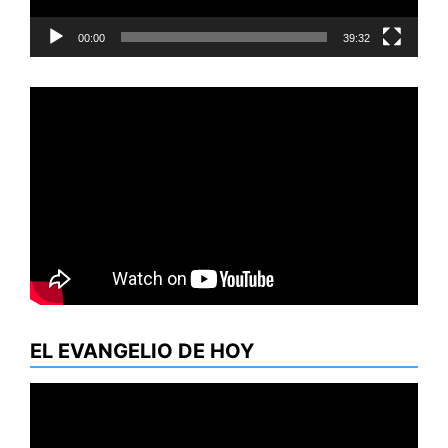
00:00
39:32
EL EVANGELIO DE HOY
Reproductor
de
vídeo