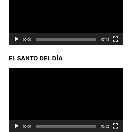
00:00
07:43
EL SANTO DEL DÍA
Reproductor
de
vídeo
00:00
02:02