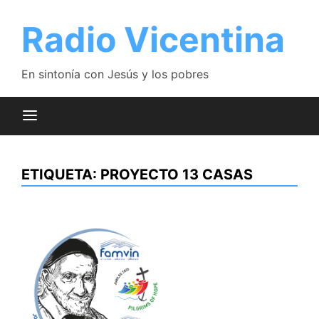
Saltar
al
Radio Vicentina
contenido
En sintonía con Jesús y los pobres
ETIQUETA:
PROYECTO 13 CASAS