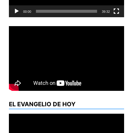
00:00
39:32
EL EVANGELIO DE HOY
Reproductor
de
vídeo