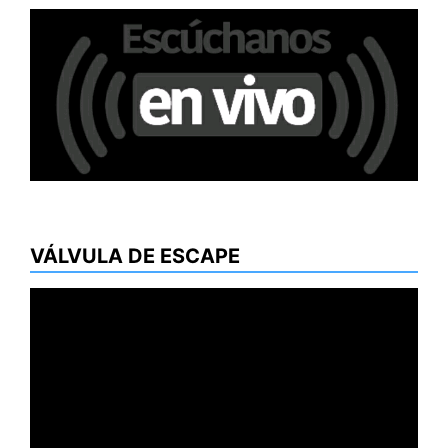
VÁLVULA DE ESCAPE
Reproductor
de
vídeo