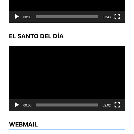
00:00
07:43
EL SANTO DEL DÍA
Reproductor
de
vídeo
00:00
02:02
WEBMAIL