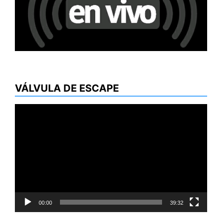
VÁLVULA DE ESCAPE
Reproductor
de
vídeo
00:00
39:32