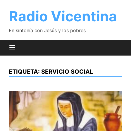
Saltar
al
Radio Vicentina
contenido
En sintonía con Jesús y los pobres
ETIQUETA:
SERVICIO SOCIAL