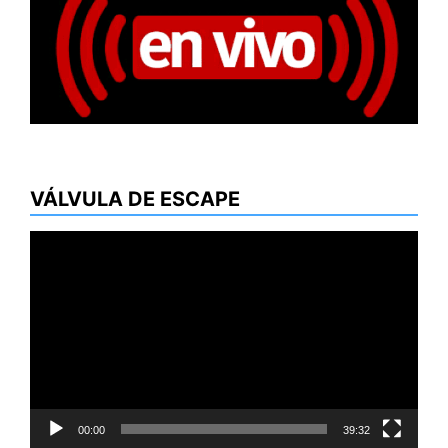
VÁLVULA DE ESCAPE
Reproductor
de
vídeo
00:00
39:32