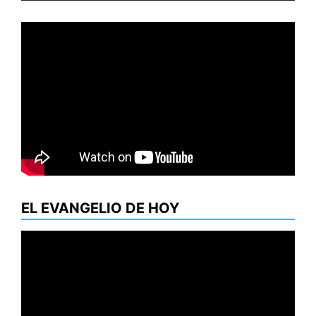
EL EVANGELIO DE HOY
Reproductor
de
vídeo