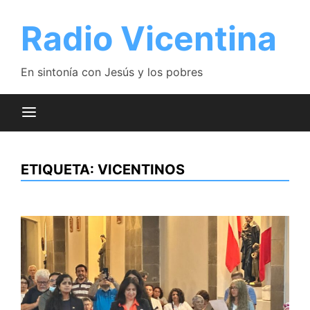
Saltar
al
Radio Vicentina
contenido
En sintonía con Jesús y los pobres
ETIQUETA:
VICENTINOS