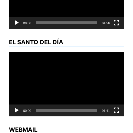
00:00
04:56
EL SANTO DEL DÍA
Reproductor
de
vídeo
00:00
01:41
WEBMAIL