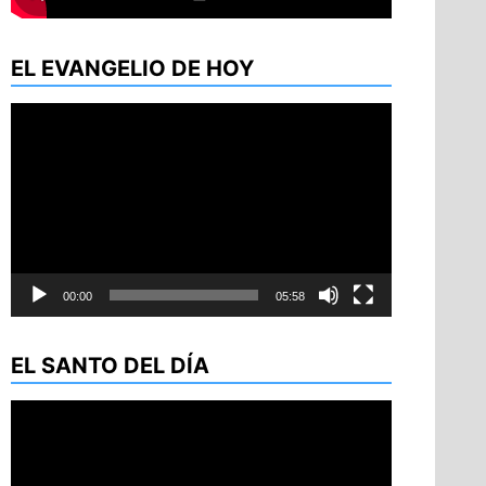
EL EVANGELIO DE HOY
Reproductor
de
vídeo
00:00
05:58
EL SANTO DEL DÍA
Reproductor
de
vídeo