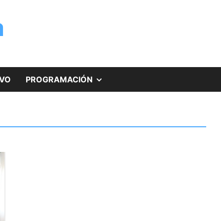
a
MOSTRAR
IVO
PROGRAMACIÓN
EL
SUBMENÚ