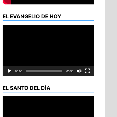
EL EVANGELIO DE HOY
Reproductor
de
vídeo
00:00
05:58
EL SANTO DEL DÍA
Reproductor
de
vídeo