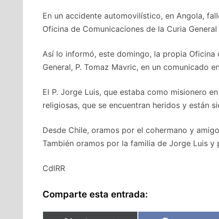
En un accidente automovilístico, en Angola, fall
Oficina de Comunicaciones de la Curia General 
Así lo informó, este domingo, la propia Oficin
General, P. Tomaz Mavric, en un comunicado env
El P. Jorge Luis, que estaba como misionero e
religiosas, que se encuentran heridos y están s
Desde Chile, oramos por el cohermano y amigo f
También oramos por la familia de Jorge Luis y 
CdlRR
Comparte esta entrada: