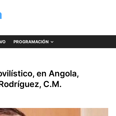
a
MOSTRAR
IVO
PROGRAMACIÓN
EL
SUBMENÚ
ilístico, en Angola,
s Rodríguez, C.M.