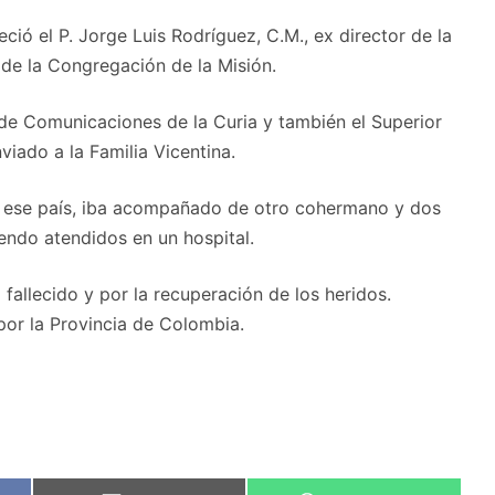
eció el P. Jorge Luis Rodríguez, C.M., ex director de la
de la Congregación de la Misión.
a de Comunicaciones de la Curia y también el Superior
iado a la Familia Vicentina.
n ese país, iba acompañado de otro cohermano y dos
iendo atendidos en un hospital.
allecido y por la recuperación de los heridos.
por la Provincia de Colombia.