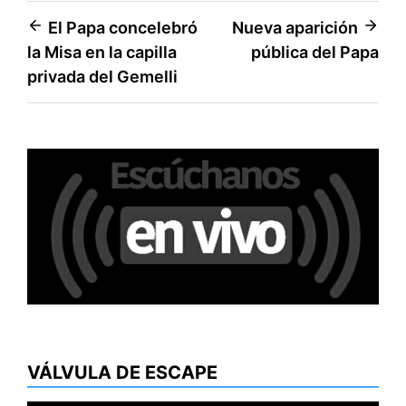
Navegación
El Papa concelebró
Nueva aparición
la Misa en la capilla
pública del Papa
de
privada del Gemelli
entradas
VÁLVULA DE ESCAPE