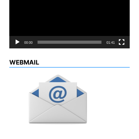
00:00
01:41
WEBMAIL