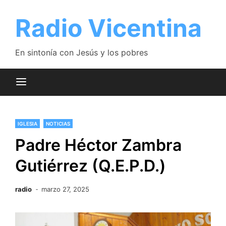
Saltar
al
Radio Vicentina
contenido
En sintonía con Jesús y los pobres
IGLESIA
NOTICIAS
Padre Héctor Zambra
Gutiérrez (Q.E.P.D.)
radio
marzo 27, 2025