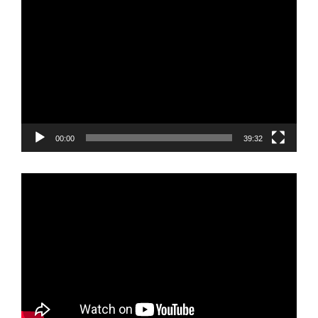
Reproductor
de
vídeo
00:00
39:32