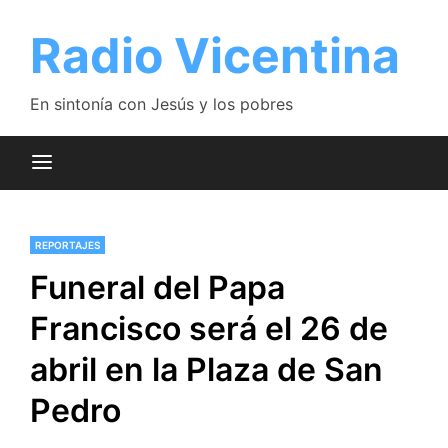
Saltar
al
Radio Vicentina
contenido
En sintonía con Jesús y los pobres
REPORTAJES
Funeral del Papa
Francisco será el 26 de
abril en la Plaza de San
Pedro