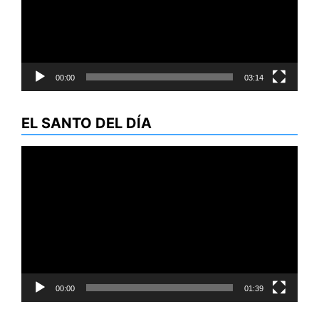
00:00
03:14
EL SANTO DEL DÍA
Reproductor
de
vídeo
00:00
01:39