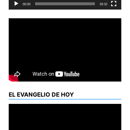
00:00
39:32
EL EVANGELIO DE HOY
Reproductor
de
vídeo