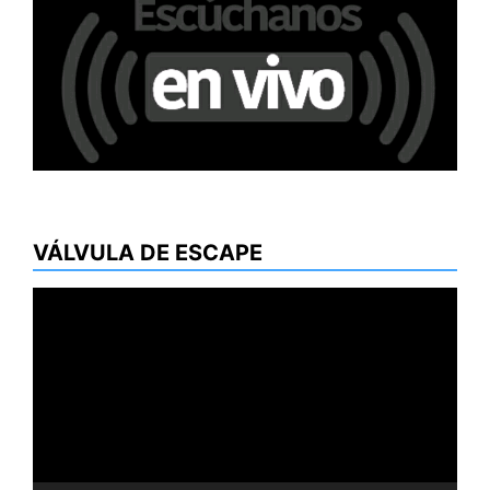
VÁLVULA DE ESCAPE
Reproductor
de
vídeo