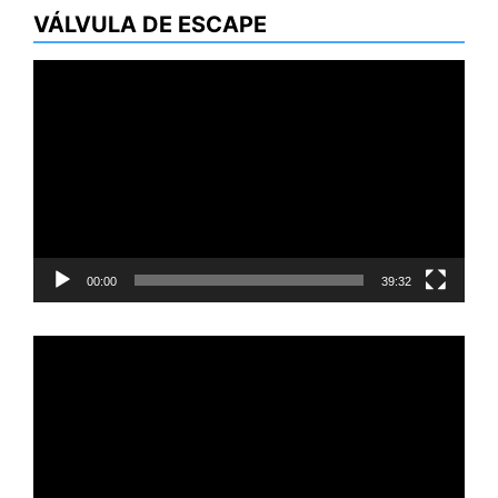
VÁLVULA DE ESCAPE
Reproductor
de
vídeo
00:00
39:32