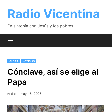
Saltar
al
Radio Vicentina
contenido
En sintonía con Jesús y los pobres
IGLESIA
NOTICIAS
Cónclave, así se elige al
Papa
radio
mayo 6, 2025