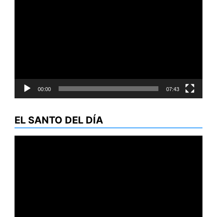
de
vídeo
00:00
07:43
EL SANTO DEL DÍA
Reproductor
de
vídeo