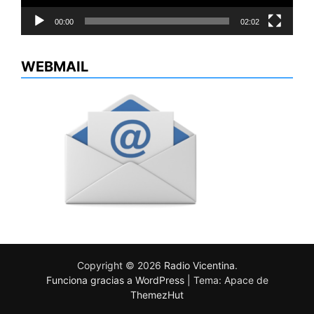
00:00
02:02
WEBMAIL
Copyright © 2026
Radio Vicentina
.
Funciona gracias a WordPress
|
Tema: Apace de
ThemezHut