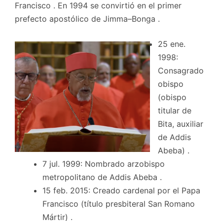
Francisco . En 1994 se convirtió en el primer
prefecto apostólico de Jimma–Bonga .
25 ene.
1998:
Consagrado
obispo
(obispo
titular de
Bita, auxiliar
de Addis
Abeba) .
7 jul. 1999: Nombrado arzobispo
metropolitano de Addis Abeba .
15 feb. 2015: Creado cardenal por el Papa
Francisco (título presbiteral San Romano
Mártir) .