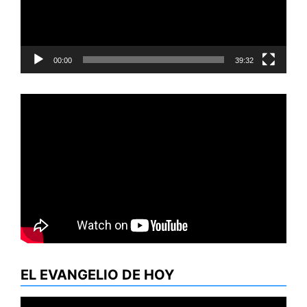
00:00
39:32
EL EVANGELIO DE HOY
Reproductor