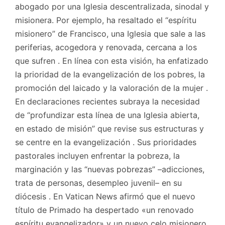
abogado por una Iglesia descentralizada, sinodal y
misionera. Por ejemplo, ha resaltado el “espíritu
misionero” de Francisco, una Iglesia que sale a las
periferias, acogedora y renovada, cercana a los
que sufren . En línea con esta visión, ha enfatizado
la prioridad de la evangelización de los pobres, la
promoción del laicado y la valoración de la mujer .
En declaraciones recientes subraya la necesidad
de “profundizar esta línea de una Iglesia abierta,
en estado de misión” que revise sus estructuras y
se centre en la evangelización . Sus prioridades
pastorales incluyen enfrentar la pobreza, la
marginación y las “nuevas pobrezas” –adicciones,
trata de personas, desempleo juvenil– en su
diócesis . En Vatican News afirmó que el nuevo
título de Primado ha despertado «un renovado
espíritu evangelizador» y un nuevo celo misionero