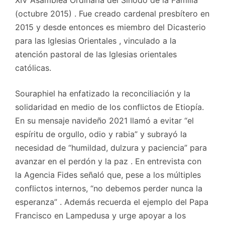
XIV Asamblea Ordinaria del Sínodo de la Familia
(octubre 2015) . Fue creado cardenal presbítero en
2015 y desde entonces es miembro del Dicasterio
para las Iglesias Orientales , vinculado a la
atención pastoral de las Iglesias orientales
católicas.
Souraphiel ha enfatizado la reconciliación y la
solidaridad en medio de los conflictos de Etiopía.
En su mensaje navideño 2021 llamó a evitar “el
espíritu de orgullo, odio y rabia” y subrayó la
necesidad de “humildad, dulzura y paciencia” para
avanzar en el perdón y la paz . En entrevista con
la Agencia Fides señaló que, pese a los múltiples
conflictos internos, “no debemos perder nunca la
esperanza” . Además recuerda el ejemplo del Papa
Francisco en Lampedusa y urge apoyar a los