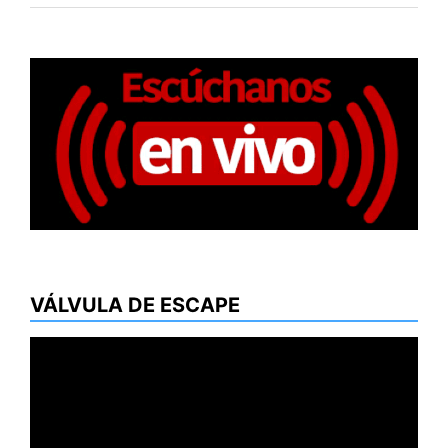
VÁLVULA DE ESCAPE
Reproductor
de
vídeo