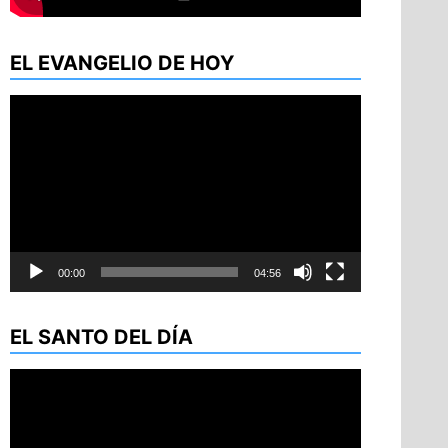
EL EVANGELIO DE HOY
Reproductor
de
vídeo
00:00
04:56
EL SANTO DEL DÍA
Reproductor
de
vídeo