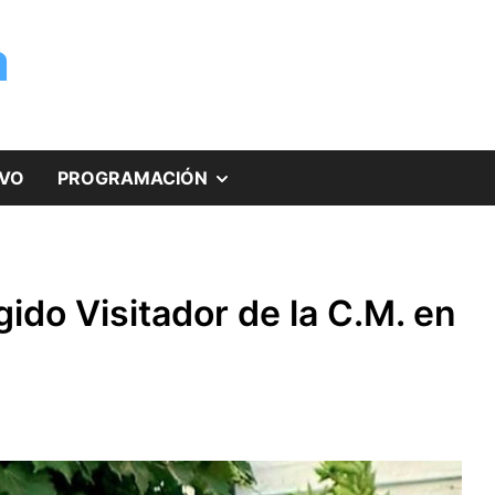
a
MOSTRAR
IVO
PROGRAMACIÓN
EL
SUBMENÚ
ido Visitador de la C.M. en