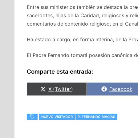
Entre sus ministerios también se destaca la pred
sacerdotes, hijas de la Caridad, religiosos y rel
comentarios de contenido religioso, en el Cana
Ha estado a cargo, en forma interina, de la Prov
El Padre Fernando tomará posesión canónica de
Comparte esta entrada:
Compartir
Compartir
X (Twitter)
Facebook
en
en
NUEVO VISITADOR
P. FERNANDO MACÍAS