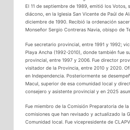
El 11 de septiembre de 1989, emitió los Votos,
diácono, en la Iglesia San Vicente de Paúl de A
diciembre de 1990. Recibió la ordenación sacer
Monseñor Sergio Contreras Navia, obispo de Te
Fue secretario provincial, entre 1991 y 1992; vi
Playa Ancha (1992-2010), donde también fue sup
provincial, entre 1997 y 2006. Fue director prov
visitador de la Provincia, entre 2010 y 2020. O
en Independencia. Posteriormente se desempe
Macul, superior de esa comunidad local y direc
consejero y asistente provincial y en 2025 as
Fue miembro de la Comisión Preparatoria de la
comisiones que han revisado y actualizado la Guí
Comunidad local. Fue vicepresidente de CLAPVI