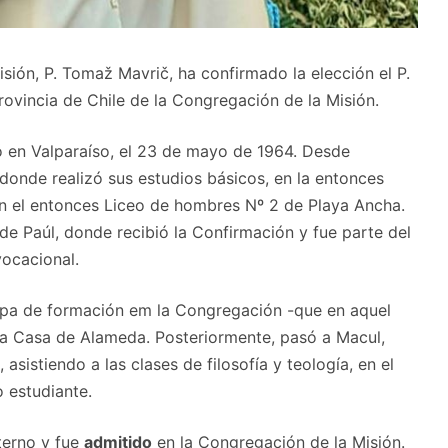
sión, P. Tomaž Mavrič, ha confirmado la elección el P.
ovincia de Chile de la Congregación de la Misión.
ó en Valparaíso, el 23 de mayo de 1964. Desde
donde realizó sus estudios básicos, en la entonces
 en el entonces Liceo de hombres Nº 2 de Playa Ancha.
de Paúl, donde recibió la Confirmación y fue parte del
vocacional.
apa de formación em la Congregación -que en aquel
a Casa de Alameda. Posteriormente, pasó a Macul,
sistiendo a las clases de filosofía y teología, en el
 estudiante.
terno y fue
admitido
en la Congregación de la Misión.