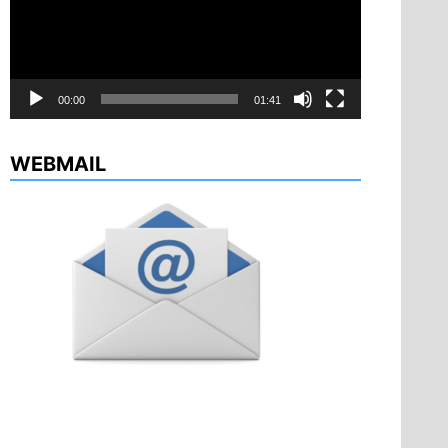
00:00
01:41
WEBMAIL