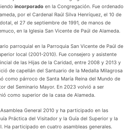
 siendo
incorporado
en la Congregación. Fue ordenado
lameda, por el Cardenal Raúl Silva Henríquez, el 10 de
dotal, el 27 de septiembre de 1991, de manos de
muco, en la Iglesia San Vicente de Paúl de Alameda.
cario parroquial en la Parroquia San Vicente de Paúl de
erior local (2001-2010). Fue consejero y asistente
incial de las Hijas de la Caridad, entre 2008 y 2013 y
fició de capellán del Santuario de la Medalla Milagrosa
ñó como párroco de Santa María Reina del Mundo de
tor del Seminario Mayor. En 2023 volvió a ser
umió como superior de la casa de Alameda.
 Asamblea General 2010 y ha participado en las
a Práctica del Visitador y la Guía del Superior y la
. Ha participado en cuatro asambleas generales.