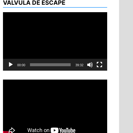
VÁLVULA DE ESCAPE
Reproductor
de
vídeo
00:00
39:32