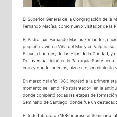
El Superior General de la Congregación de la Mi
Fernando Macías, como nuevo visitador de la Pr
El Padre Luis Fernando Macías Fernández, naci
pequeño vivió en Viña del Mar y en Valparaíso, 
Escuela Lourdes, de las Hijas de la Caridad, y
De joven participó en la Parroquia San Vicente 
coro y donde, además, hizo su discernimiento 
En marzo del año 1983 ingresó a la primera et
momento se llamó «Postulantado», en la antigu
donde completó todas las etapas de formación, a
Seminario de Santiago, donde fue un destacado
El 5 de febrero de 1986 ingresó al Seminario In