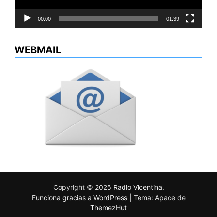
00:00
01:39
WEBMAIL
Copyright © 2026
Radio Vicentina
.
Funciona gracias a WordPress
|
Tema: Apace de
ThemezHut