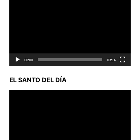
Reproductor
de
vídeo
00:00
03:14
EL SANTO DEL DÍA
Reproductor
de
vídeo