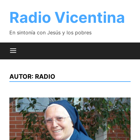
Saltar
al
Radio Vicentina
contenido
En sintonía con Jesús y los pobres
AUTOR:
RADIO