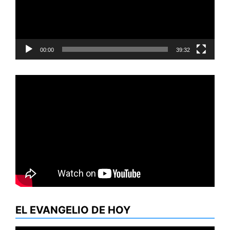
00:00
39:32
EL EVANGELIO DE HOY