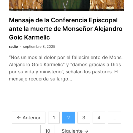
Mensaje de la Conferencia Episcopal
ante la muerte de Monseñor Alejandro
Goic Karmelic
radio
septiembre 3, 2025
“Nos unimos al dolor por el fallecimiento de Mons.
Alejandro Goic Karmelic” y “damos gracias a Dios
por su vida y ministerio”, señalan los pastores. El
mensaje recuerda su largo…
Paginación
←
Anterior
1
2
3
4
…
de
10
Siguiente
→