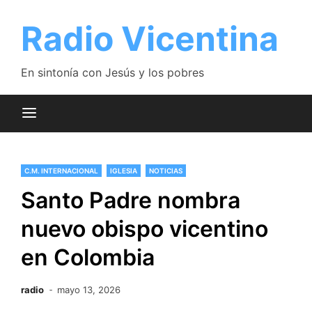
Saltar
al
Radio Vicentina
contenido
En sintonía con Jesús y los pobres
C.M. INTERNACIONAL
IGLESIA
NOTICIAS
Santo Padre nombra
nuevo obispo vicentino
en Colombia
radio
mayo 13, 2026