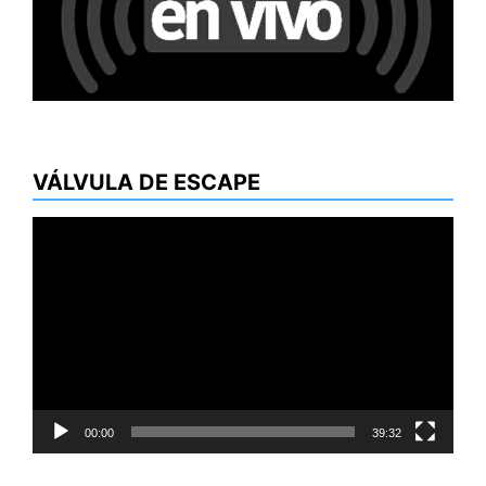
VÁLVULA DE ESCAPE
Reproductor
de
vídeo
00:00
39:32