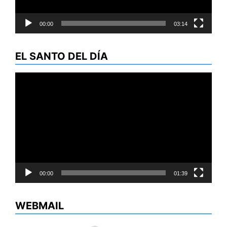
00:00
03:14
EL SANTO DEL DÍA
Reproductor
de
vídeo
00:00
01:39
WEBMAIL