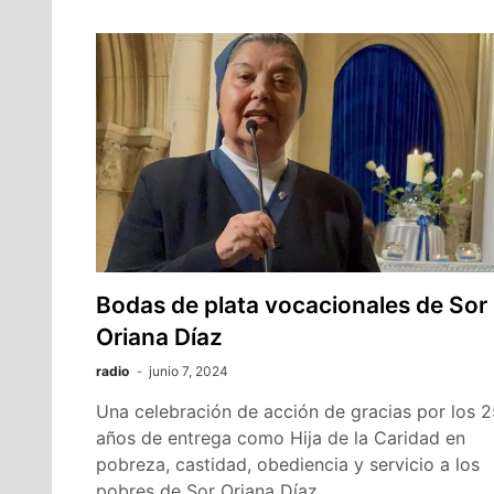
Bodas de plata vocacionales de Sor
Oriana Díaz
radio
junio 7, 2024
Una celebración de acción de gracias por los 
años de entrega como Hija de la Caridad en
pobreza, castidad, obediencia y servicio a los
pobres de Sor Oriana Díaz,…