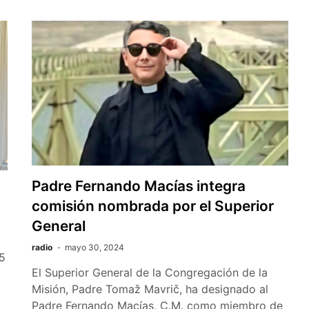
Padre Fernando Macías integra
comisión nombrada por el Superior
General
radio
mayo 30, 2024
25
El Superior General de la Congregación de la
Misión, Padre Tomaž Mavrič, ha designado al
Padre Fernando Macías, C.M. como miembro de