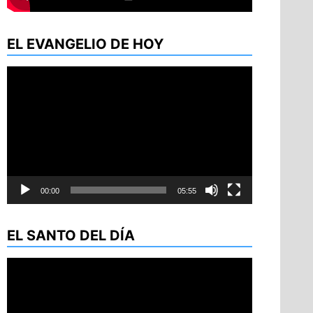
EL EVANGELIO DE HOY
Reproductor
de
vídeo
00:00
05:55
EL SANTO DEL DÍA
Reproductor
de
vídeo