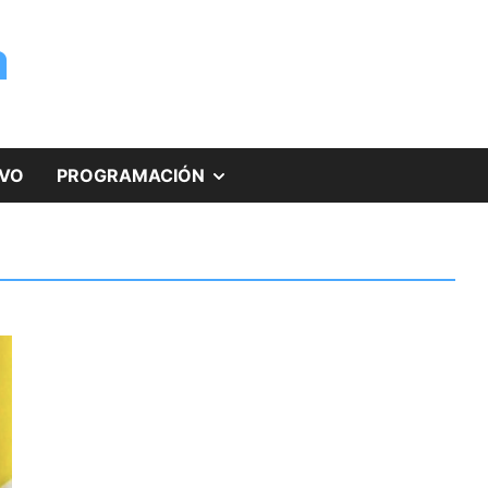
a
MOSTRAR
IVO
PROGRAMACIÓN
EL
SUBMENÚ