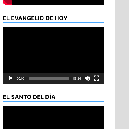
EL EVANGELIO DE HOY
Reproductor
de
vídeo
00:00
03:14
EL SANTO DEL DÍA
Reproductor
de
vídeo