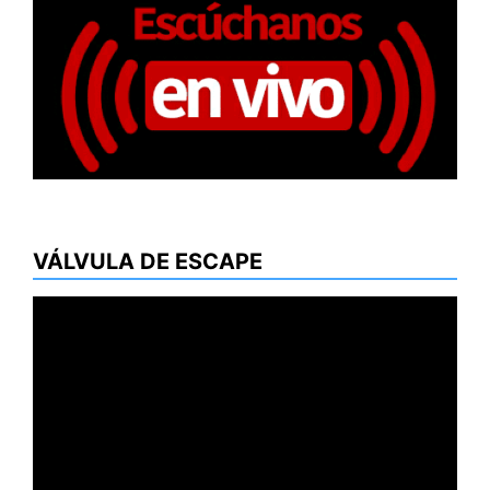
VÁLVULA DE ESCAPE
Reproductor
de
vídeo