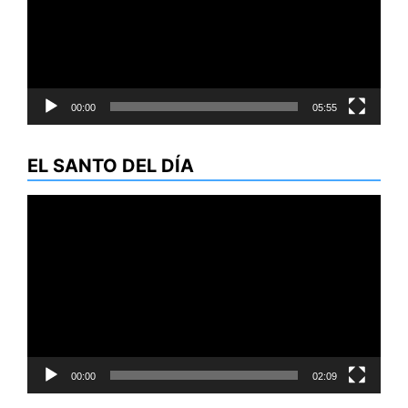
00:00
05:55
EL SANTO DEL DÍA
Reproductor
de
vídeo
00:00
02:09