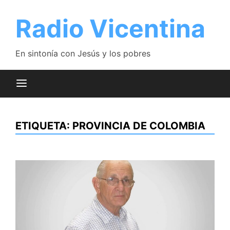
Saltar
al
Radio Vicentina
contenido
En sintonía con Jesús y los pobres
ETIQUETA:
PROVINCIA DE COLOMBIA