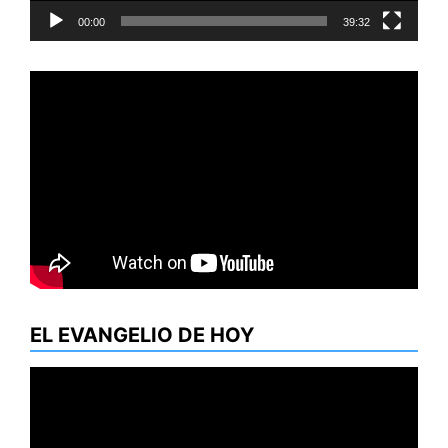
00:00
39:32
EL EVANGELIO DE HOY
Reproductor
de
vídeo