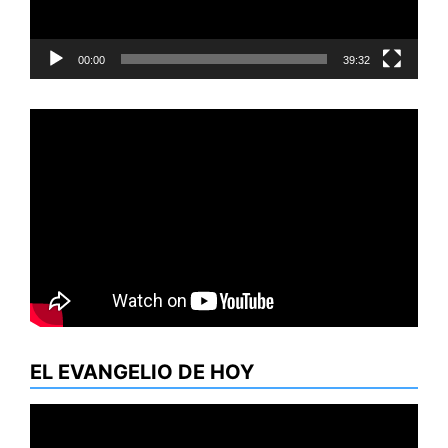
00:00
39:32
EL EVANGELIO DE HOY
Reproductor
de