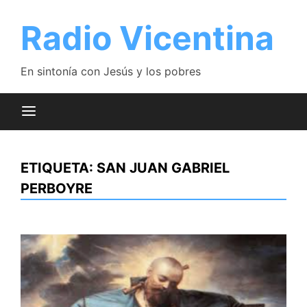
Saltar
al
Radio Vicentina
contenido
En sintonía con Jesús y los pobres
ETIQUETA:
SAN JUAN GABRIEL
PERBOYRE