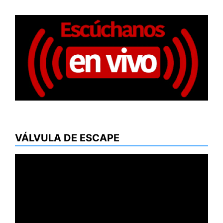
VÁLVULA DE ESCAPE
Reproductor
de
vídeo