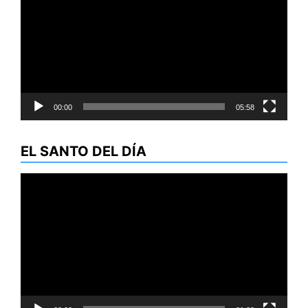
vídeo
00:00
05:58
EL SANTO DEL DÍA
Reproductor
de
vídeo