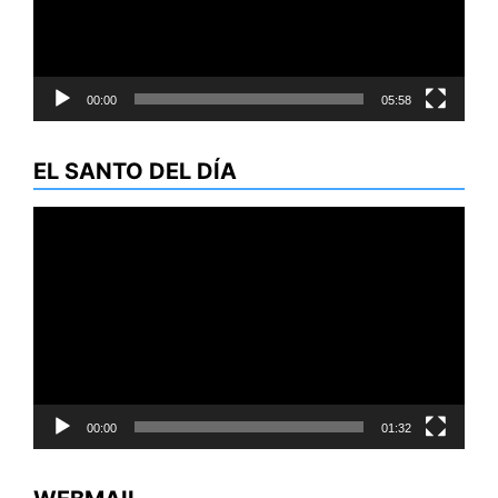
00:00
05:58
EL SANTO DEL DÍA
Reproductor
de
vídeo
00:00
01:32