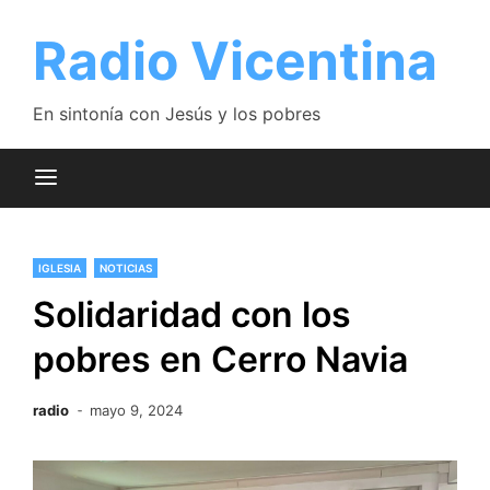
Saltar
al
Radio Vicentina
contenido
En sintonía con Jesús y los pobres
IGLESIA
NOTICIAS
Solidaridad con los
pobres en Cerro Navia
radio
mayo 9, 2024