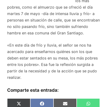
los más
pobres, como el almuerzo que se ofreció el día
martes 7 de mayo -día de intensa lluvia y frío- a
personas en situación de calle, que se encontraban
no sólo pasando frío, sino también sufriendo
hambre en esa comuna del Gran Santiago.
«En este día de frío y lluvia, el señor se nos ha
acercado para enseñarnos quiénes son los que
deben estar sentados en su mesa, los más pobres
entre los pobres». Esa fue la reflexión surgida a
partir de la necesidad y de la acción que se pudo
realizar.
Comparte esta entrada:
Compartir
Compartir
Compartir
Comparti
X
F
E
W