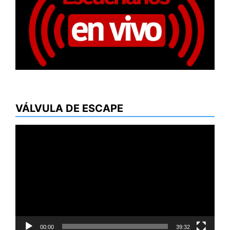
VÁLVULA DE ESCAPE
Reproductor
de
vídeo
00:00
39:32