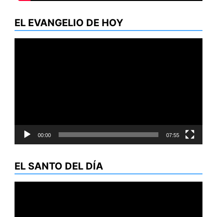
EL EVANGELIO DE HOY
Reproductor
de
vídeo
00:00
07:55
EL SANTO DEL DÍA
Reproductor
de
vídeo