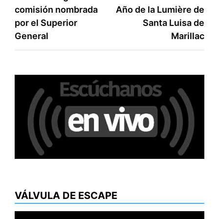
de
comisión nombrada
Año de la Lumière de
entradas
por el Superior
Santa Luisa de
General
Marillac
VÁLVULA DE ESCAPE
Reproductor