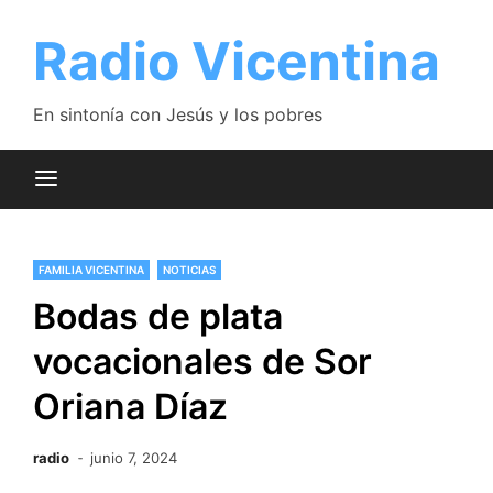
Saltar
al
Radio Vicentina
contenido
En sintonía con Jesús y los pobres
FAMILIA VICENTINA
NOTICIAS
Bodas de plata
vocacionales de Sor
Oriana Díaz
radio
junio 7, 2024