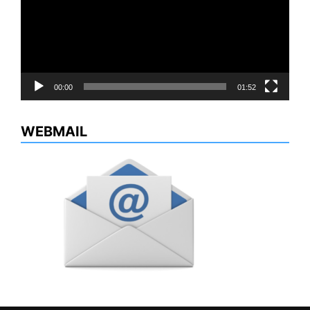
00:00
01:52
WEBMAIL