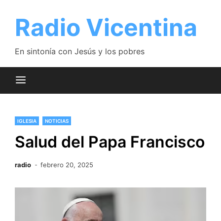
Saltar
al
Radio Vicentina
contenido
En sintonía con Jesús y los pobres
IGLESIA
NOTICIAS
Salud del Papa Francisco
radio
febrero 20, 2025