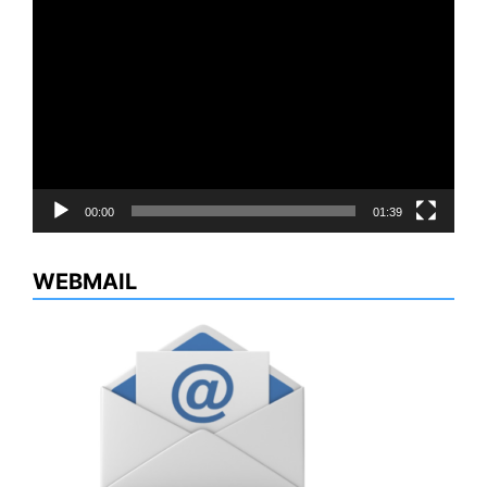
Reproductor
de
vídeo
00:00
01:39
WEBMAIL