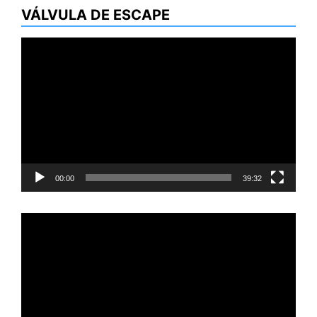
VÁLVULA DE ESCAPE
Reproductor
de
vídeo
00:00
39:32