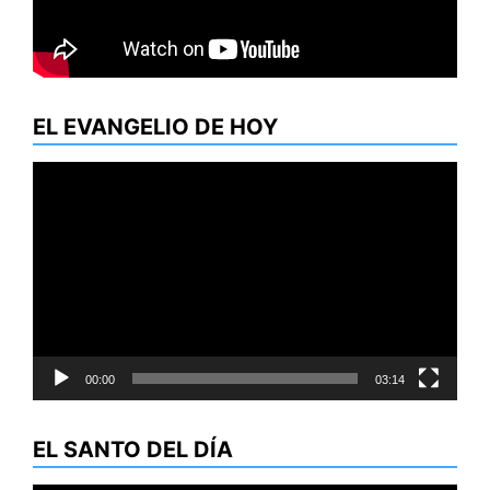
EL EVANGELIO DE HOY
Reproductor
de
vídeo
00:00
03:14
EL SANTO DEL DÍA