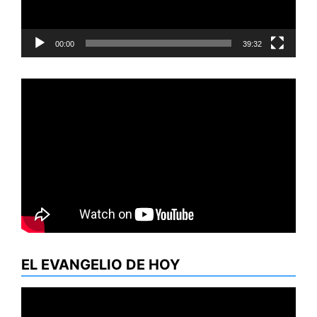
00:00
39:32
EL EVANGELIO DE HOY
Reproductor
de