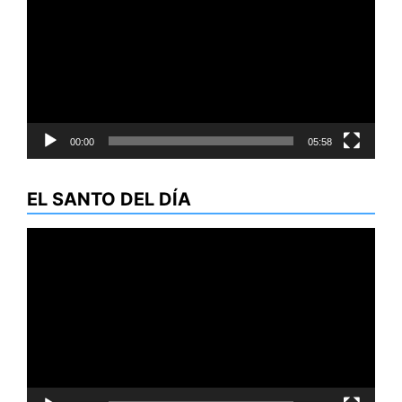
vídeo
00:00
05:58
EL SANTO DEL DÍA
Reproductor
de
vídeo