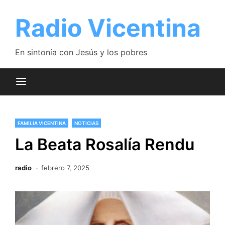
Saltar
al
Radio Vicentina
contenido
En sintonía con Jesús y los pobres
FAMILIA VICENTINA
NOTICIAS
La Beata Rosalía Rendu
radio
febrero 7, 2025