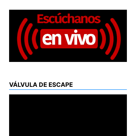
entradas
VÁLVULA DE ESCAPE
Reproductor
de
vídeo