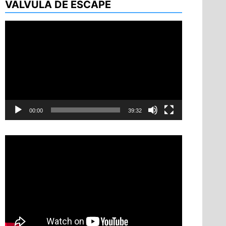
VÁLVULA DE ESCAPE
Reproductor
de
vídeo
00:00
39:32