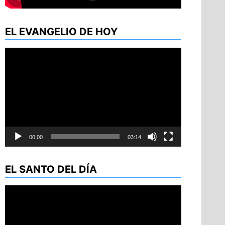
EL EVANGELIO DE HOY
Reproductor
de
vídeo
00:00
03:14
EL SANTO DEL DÍA
Reproductor
de
vídeo