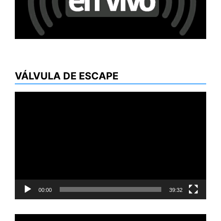
VÁLVULA DE ESCAPE
Reproductor
de
vídeo
00:00
39:32