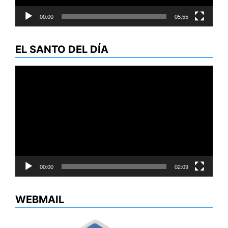
00:00
05:55
EL SANTO DEL DÍA
Reproductor
de
vídeo
00:00
02:09
WEBMAIL